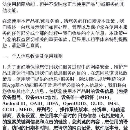
法使用相应功能，但并不影响您正常使用产品与/或服务的其
他功能。
在您使用本产品和/或服务前，请您务必仔细阅读本政策，我
们将逐一向您展示我们如何处理、管理以及保护您在使用本服
务的任何部分或全部的过程中我们收集的个人信息。本政策中
与您的权益密切相关的重要条款，已采用加粗字体来特别提醒
您，请您重点查阅。
一、个人信息收集及使用规则
1. 为了更好地保障您使用我们服务过程中的网络安全，维护产
品正常运行和改进我们的信息服务的目的，在您同意该隐私政
策后，使用我们提供的信息>服务时，除法律法规所明确的保
障App基本功能服务正常运行所必需的个人信息外，我们将向
您收集其他个人信息，包括您使用本产品时的
设备信息（包括
设备型号、设备MAC地 址、设备唯一标识符（IMEI、
Android ID、OAID、IDFA、OpenUDID、GUID、IMSI、
CCID，MEID、序列号）、操作系统版本、分辨率、电信运
营商、设备设置、您使用本产品时的 日志信息（包括您输入
的搜索关键词信息和点击的链接，您浏览的内容，您使用的语
言、访问的日期和时间、您请求的网页记录、软件版本号、登