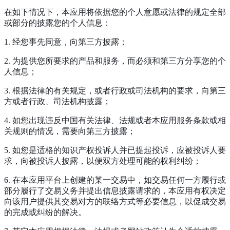
在如下情况下，本应用将依据您的个人意愿或法律的规定全部
或部分的披露您的个人信息：
1. 经您事先同意，向第三方披露；
2. 为提供您所要求的产品和服务，而必须和第三方分享您的个
人信息；
3. 根据法律的有关规定，或者行政或司法机构的要求，向第三
方或者行政、司法机构披露；
4. 如您出现违反中国有关法律、法规或者本应用服务条款或相
关规则的情况，需要向第三方披露；
5. 如您是适格的知识产权投诉人并已提起投诉，应被投诉人要
求，向被投诉人披露，以便双方处理可能的权利纠纷；
6. 在本应用平台上创建的某一交易中，如交易任何一方履行或
部分履行了交易义务并提出信息披露请求的，本应用有权决定
向该用户提供其交易对方的联络方式等必要信息，以促成交易
的完成或纠纷的解决。