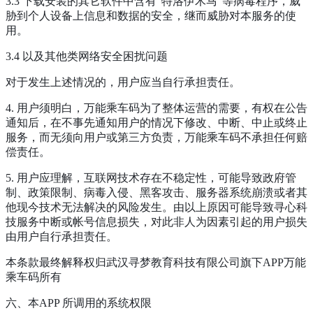
3.3 下载安装的其它软件中含有“特洛伊木马”等病毒程序，威
胁到个人设备上信息和数据的安全，继而威胁对本服务的使
用。
3.4 以及其他类网络安全困扰问题
对于发生上述情况的，用户应当自行承担责任。
4. 用户须明白，万能乘车码为了整体运营的需要，有权在公告
通知后，在不事先通知用户的情况下修改、中断、中止或终止
服务，而无须向用户或第三方负责，万能乘车码不承担任何赔
偿责任。
5. 用户应理解，互联网技术存在不稳定性，可能导致政府管
制、政策限制、病毒入侵、黑客攻击、服务器系统崩溃或者其
他现今技术无法解决的风险发生。由以上原因可能导致寻心科
技服务中断或帐号信息损失，对此非人为因素引起的用户损失
由用户自行承担责任。
本条款最终解释权归武汉寻梦教育科技有限公司旗下APP万能
乘车码所有
六、本APP 所调用的系统权限