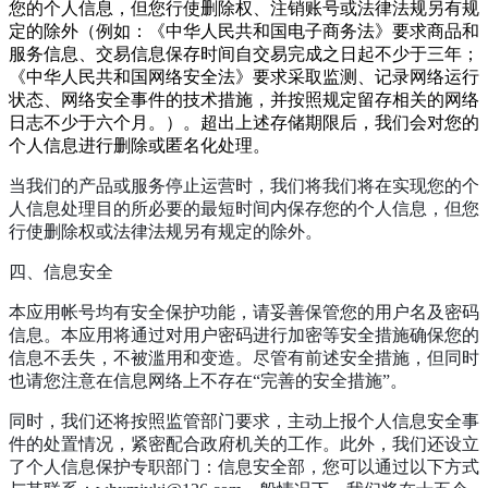
您的个人信息，但您行使删除权、注销账号或法律法规另有规
定的除外（例如：《中华人民共和国电子商务法》要求商品和
服务信息、交易信息保存时间自交易完成之日起不少于三年；
《中华人民共和国网络安全法》要求采取监测、记录网络运行
状态、网络安全事件的技术措施，并按照规定留存相关的网络
日志不少于六个月。）。超出上述存储期限后，我们会对您的
个人信息进行删除或匿名化处理。
当我们的产品或服务停止运营时，我们将我们将在实现您的个
人信息处理目的所必要的最短时间内保存您的个人信息，但您
行使删除权或法律法规另有规定的除外。
四、信息安全
本应用帐号均有安全保护功能，请妥善保管您的用户名及密码
信息。本应用将通过对用户密码进行加密等安全措施确保您的
信息不丢失，不被滥用和变造。尽管有前述安全措施，但同时
也请您注意在信息网络上不存在“完善的安全措施”。
同时，我们还将按照监管部门要求，主动上报个人信息安全事
件的处置情况，紧密配合政府机关的工作。此外，我们还设立
了个人信息保护专职部门：信息安全部，您可以通过以下方式