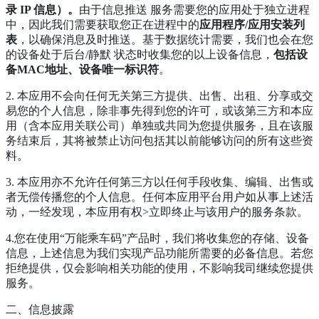
录 IP 信息）。
由于信息推送 服务需要您的应用处于独立进程
中，因此我们需要获取您正在进程中的
应用程序/应用安装列
表
，以确保消息及时推送。基于数据统计需要，我们也会在您
的设备处于后台/静默 状态时收集您的以上设备信息，
包括设
备MAC地址、设备唯一标识符
。
2. 本应用不会向任何无关第三方提供、出售、出租、分享或交
易您的个人信息，除非事先得到您的许可，或该第三方和本应
用（含本应用关联公司）单独或共同为您提供服务，且在该服
务结束后，其将被禁止访问包括其以前能够访问的所有这些资
料。
3. 本应用亦不允许任何第三方以任何手段收集、编辑、出售或
者无偿传播您的个人信息。任何本应用平台用户如从事上述活
动，一经发现，本应用有权>立即终止与该用户的服务条款。
4.您在使用“万能乘车码”产品时，我们将收集您的存储、设备
信息，上述信息为我们实现产品功能所需要的必备信息。若您
拒绝提供，仅会影响相关功能的使用，不影响我司继续您提供
服务。
二、信息披露