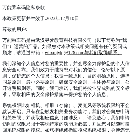
万能乘车码隐私条款
本政策更新并生效于:2023年12月10日
尊敬的用户:
万能乘车码是由武汉寻梦教育科技有限公司（以下简称为“我
们”）运营的产品。如果您对本政策或相关问题有任何疑问或
顾虑，请通过邮箱：
whxmjykj@126.com与我们取得联系。
我们深知个人信息对您的重要性，并会尽全力保护您的个人信
息安全可靠。我们致力于维持您对我们的信任，恪守以下原
则，保护您的个人信息：权责一致原则、目的明确原则、选择
同意原则、最小必要原则、确保安全原则、主体参与原则、公
开透明原则等。同时，我们承诺，我们将按业界成熟的安全标
准，采取相应的安全保护措施来保护您的个人信息。
系统权限比如相机、相册（存储）、麦克风等系统权限均不会
默认开启。只有在您触发相关业务功能时，我们才会向您申请
相关权限，并获取相应信息（如涉及）。请您放心，我们申请
访问的权限只限于实现特定的功能所必需，并且您可以随时撤
回系统权限的授权。如您拒绝或撤回授权系统权限，会使您无