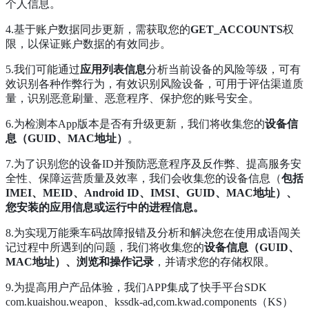
个人信息。
4.基于账户数据同步更新，需获取您的
GET_ACCOUNTS
权
限，以保证账户数据的有效同步。
5.我们可能通过
应用列表信息
分析当前设备的风险等级，可有
效识别各种作弊行为，有效识别风险设备，可用于评估渠道质
量，识别恶意刷量、恶意程序、保护您的账号安全。
6.为检测本App版本是否有升级更新，我们将收集您的
设备信
息（GUID、MAC地址）
。
7.为了识别您的设备ID并预防恶意程序及反作弊、提高服务安
全性、保障运营质量及效率，我们会收集您的设备信息（
包括
IMEI、MEID、Android ID、IMSI、GUID、MAC地址）、
您安装的应用信息或运行中的进程信息。
8.为实现万能乘车码故障报错及分析和解决您在使用成语闯关
记过程中所遇到的问题，我们将收集您的
设备信息（GUID、
MAC地址）、浏览和操作记录
，并请求您的存储权限。
9.为提高用户产品体验，我们APP集成了快手平台SDK
com.kuaishou.weapon、kssdk-ad,com.kwad.components（KS）