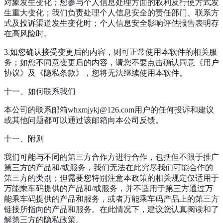
对象发生变化；您参与个人信息处理方面的权利及行使方式发
生重大变化；我们负责处理个人信息安全的责任部门、联系方
式及投诉渠道发生变化时；个人信息安全影响评估报告表明存
在高风险时。
3.如您确认接受变更后的内容，则可正常使用本软件的相关服
务；如您不同意变更后的内容，请您不要点击确认同意《用户
协议》及《隐私条款》，您将无法继续使用本软件。
十一、如何联系我们
本公司的联系邮箱whxmjykj@126.com用户的任何投诉和建议
或其他问题都可以通过该邮箱向本公司反馈。
十一、附则
我们可能与不同的第三方合作方进行合作，包括但不限于推广
第三方的产品和/或服务，我们无法在此穷尽我们可能合作的
第三方的类别；但需要您特别注意本政策的相关规定仅适用于
万能乘车码提供的产品和/或服务，并不适用于第三方通过万
能乘车码提供的产品和服务，或者万能乘车码产品上的第三方
链接所指向的产品和服务。在此情况下，建议您认真阅读和了
解第三方的隐私政策。