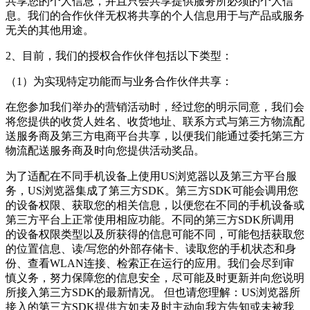
共享您的个人信息，并且只会共享提供服务所必须的个人信
息。我们的合作伙伴无权将共享的个人信息用于与产品或服务
无关的其他用途。
2、目前，我们的授权合作伙伴包括以下类型：
（1）为实现特定功能而与业务合作伙伴共享：
在您参加我们举办的营销活动时，经过您的明示同意，我们会
将您提供的收货人姓名、收货地址、联系方式与第三方物流配
送服务商及第三方电商平台共享，以便我们能通过委托第三方
物流配送服务商及时向您提供活动奖品。
为了适配在不同手机设备上使用US浏览器以及第三方平台服
务，US浏览器集成了第三方SDK。第三方SDK可能会调用您
的设备权限、获取您的相关信息，以便您在不同的手机设备或
第三方平台上正常使用相应功能。不同的第三方SDK所调用
的设备权限类型以及所获得的信息可能不同，可能包括获取您
的位置信息、读/写您的外部存储卡、读取您的手机状态和身
份、查看WLAN连接、检索正在运行的应用。我们会尽到审
慎义务，努力保障您的信息安全，尽可能及时更新并向您说明
所接入第三方SDK的最新情况。 但也请您理解：US浏览器所
接入的第三方SDK提供方如未及时主动向我方告知或未被我