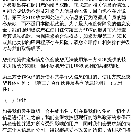
方检测出存在调用您的设备权限、获取您的相关信息的情况，
可能会被认为不涉及对您个人信息的收集，因而也不在此说
明。第三方SDK收集和处理个人信息的行为遵循其自身的隐
私条款，而不适用本隐私政策。为了最大程度保障您的信息安
全，我们强烈建议您在使用任何第三方SDK的服务前先行查
看其隐私条款。为保障您的合法权益，如您发现第三方SDK
或其他类似的应用程序存在风险，请您立即停止相关操作并及
时与我们取得联系。
您拒绝提供这些信息仅会使您无法使用第三方SDK提供的技
术所搭载的功能，但不影响您使用US浏览器的其他功能。
第三方合作伙伴的身份和共享个人信息的目的、使用方式及类
型具体可见： 《第三方合作伙伴及共享信息说明》（见附
件）。
（二）转让
如果我们发生重组、合并或出售，则在将我们收集的一切个人
信息进行转让之前，我们会继续按照现行的隐私政策约束保证
其秘密性并通知所有受到影响的用户。同时我们会要求新的持
有您个人信息的公司、组织继续受本政策的约束，否则我们将