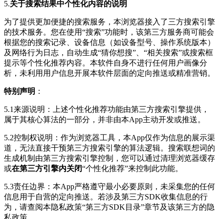
5.
关于搜索结果中个性化内容的说明
为了提供更加便捷的搜索服务，本浏览器接入了三方搜索引擎
的技术服务。您在使用“搜索”功能时，该第三方服务商可能会
根据您的搜索记录、设备信息（如设备型号、操作系统版本）
及网络行为日志，自动生成“猜你想搜”、“相关搜索”或搜索框
提示等个性化推荐内容。本软件自身不进行任何用户画像分
析，未利用用户信息开展本软件层面的定向推送或精准营销。
特别声明
：
5.1来源说明：上述个性化推荐功能由第三方搜索引擎提供，
属于其核心算法的一部分，并非由本App主动开发或推送。
5.2控制权说明：作为浏览器工具，本App仅作为信息的展示渠
道，无法直接干预第三方搜索引擎的算法逻辑。搜索联想词的
生成机制由第三方搜索引擎控制，您可以通过清理浏览器缓存
或
在第三方引擎内关闭
“个性化推荐”来控制此功能。
5.3责任边界：本App严格遵守最小必要原则，未采集您的任何
信息用于自营的定向推送。若涉及第三方SDK收集信息的行
为，请查阅本隐私政策“第三方SDK目录”章节及该第三方的隐
私政策。