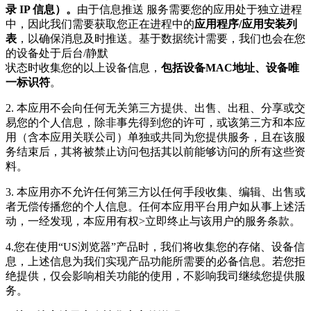
录 IP 信息）。
由于信息推送 服务需要您的应用处于独立进程
中，因此我们需要获取您正在进程中的
应用程序/应用安装列
表
，以确保消息及时推送。基于数据统计需要，我们也会在您
的设备处于后台/静默
状态时收集您的以上设备信息，
包括设备MAC地址、设备唯
一标识符
。
2. 本应用不会向任何无关第三方提供、出售、出租、分享或交
易您的个人信息，除非事先得到您的许可，或该第三方和本应
用（含本应用关联公司）单独或共同为您提供服务，且在该服
务结束后，其将被禁止访问包括其以前能够访问的所有这些资
料。
3. 本应用亦不允许任何第三方以任何手段收集、编辑、出售或
者无偿传播您的个人信息。任何本应用平台用户如从事上述活
动，一经发现，本应用有权>立即终止与该用户的服务条款。
4.您在使用“US浏览器”产品时，我们将收集您的存储、设备信
息，上述信息为我们实现产品功能所需要的必备信息。若您拒
绝提供，仅会影响相关功能的使用，不影响我司继续您提供服
务。