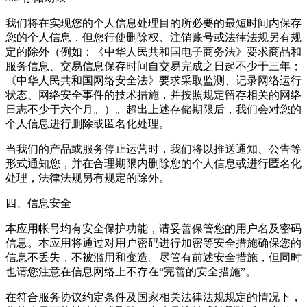
我们将在实现您的个人信息处理目的所必要的最短时间内保存
您的个人信息，但您行使删除权、注销账号或法律法规另有规
定的除外（例如：《中华人民共和国电子商务法》要求商品和
服务信息、交易信息保存时间自交易完成之日起不少于三年；
《中华人民共和国网络安全法》要求采取监测、记录网络运行
状态、网络安全事件的技术措施，并按照规定留存相关的网络
日志不少于六个月。）。超出上述存储期限后，我们会对您的
个人信息进行删除或匿名化处理。
当我们的产品或服务停止运营时，我们将以推送通知、公告等
形式通知您，并在合理期限内删除您的个人信息或进行匿名化
处理，法律法规另有规定的除外。
四、信息安全
本应用帐号均有安全保护功能，请妥善保管您的用户名及密码
信息。本应用将通过对用户密码进行加密等安全措施确保您的
信息不丢失，不被滥用和变造。尽管有前述安全措施，但同时
也请您注意在信息网络上不存在“完善的安全措施”。
在符合服务协议约定条件及国家相关法律法规规定的情况下，