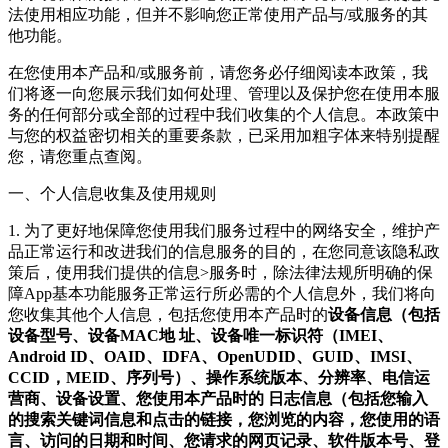
法使用相应功能，但并不影响您正常使用产品与/或服务的其
他功能。
在您使用本产品和/或服务前，请您务必仔细阅读本政策，我
们将逐一向您展示我们如何处理、管理以及保护您在使用本服
务的任何部分或全部的过程中我们收集的个人信息。本政策中
与您的权益密切相关的重要条款，已采用加粗字体来特别提醒
您，请您重点查阅。
一、个人信息收集及使用规则
1. 为了更好地保障您使用我们服务过程中的网络安全，维护产
品正常运行和改进我们的信息服务的目的，在您同意该隐私政
策后，使用我们提供的信息>服务时，除法律法规所明确的保
障App基本功能服务正常运行所必需的个人信息外，我们将向
您收集其他个人信息，包括您使用本产品时的
设备信息（包括
设备型号、设备MAC地 址、设备唯一标识符（IMEI、
Android ID、OAID、IDFA、OpenUDID、GUID、IMSI、
CCID，MEID、序列号）、操作系统版本、分辨率、电信运
营商、设备设置、您使用本产品时的 日志信息（包括您输入
的搜索关键词信息和点击的链接，您浏览的内容，您使用的语
言、访问的日期和时间、您请求的网页记录、软件版本号、登