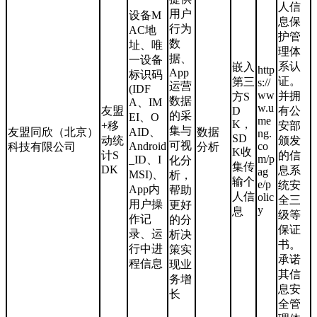
人信
用户
设备M
息保
行为
AC地
护管
数
址、唯
理体
据、
一设备
系认
嵌入
http
App
标识码
证。
第三
s://
运营
(IDF
ww
并拥
方S
数据
A、IM
w.u
友盟
D
有公
的采
EI、O
me
K，
+移
安部
集与
友盟同欣（北京）
AID、
数据
ng.
SD
动统
颁发
可视
Android
co
科技有限公司
分析
K收
计S
的信
m/p
_ID、I
化分
集传
DK
息系
ag
MSI)、
析，
输个
e/p
统安
App内
帮助
人信
olic
全三
用户操
更好
y
息
级等
作记
的分
保证
录、运
析决
书。
行中进
策实
承诺
程信息
现业
其信
务增
息安
长
全管