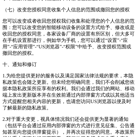
（七）改变您授权同意收集个人信息的范围或撤回您的授权
您可以改变或者收回您授权我们收集和处理您的个人信息的范
围：您可以改变您的智能移动设备的设置方式给予、修改或是
收回您的授权同意，各家设备厂商的设置有所区别，但大多可
在手机设置那进行，例如华为手机，您可以通过“设置”-“应
用”-“应用管理”-“US浏览器”-“权限”中给予、改变授权范围或
撤回您的授权。
十、通知和修订
1.为给您提供更好的服务以及满足国家法律法规的要求，本隐
私政策也会随之更新。但未经您明确同意，我们不会削减您依
据本隐私政策所应享有的权利。我们会通过我们的网站、移动
端上发出更新版本并在生效前通过内部弹窗方式或以其他适当
方式提醒您相关内容的更新，也请您访问US浏览器以便及时
了解最新的隐私政策。
2.对于重大变更，视具体情况我们还会提供更为显著的通知
（包括平台会通过应用内部弹窗的方式进行意见征集、公告通
知甚至向您提供弹窗提示），并再次征得您的同意。本政策所