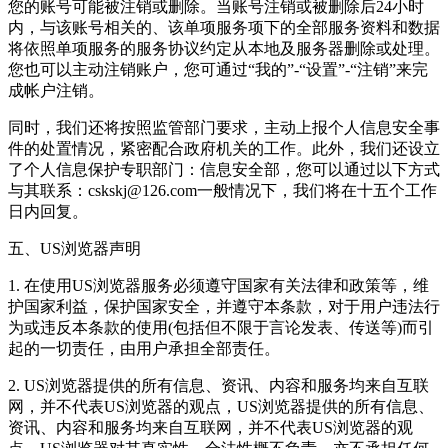
您的账号可能被注销或删除。当账号注销或被删除后24小时
内，与该账号相关的、该单项服务项下的全部服务资料和数据
将依照单项服务的服务协议约定从本地及服务器删除或处理。
您也可以主动注销账户，您可通过“我的”-“设置”-“注销”来完
成帐户注销。
同时，我们还将按照监管部门要求，主动上报个人信息安全事
件的处置情况，紧密配合政府机关的工作。此外，我们还设立
了个人信息保护专职部门：信息安全部，您可以通过以下方式
与其联系：cskskj@126.com一般情况下，我们将在十五个工作
日内回复。
五、US浏览器声明
1. 在使用US浏览器服务必须遵守国家有关法律和政策等，维
护国家利益，保护国家安全，并遵守本条款，对于用户违法行
为或违反本条款的使用(包括但不限于言论发表、传送等)而引
起的一切责任，由用户承担全部责任。
2. US浏览器提供的所有信息、资讯、内容和服务均来自互联
网，并不代表US浏览器的观点，US浏览器提供的所有信息、
资讯、内容和服务均来自互联网，并不代表US浏览器的观