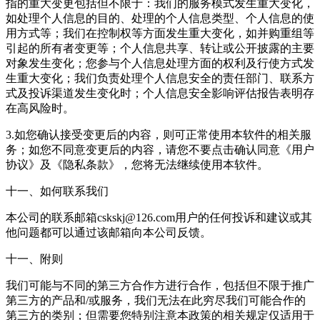
指的重大变更包括但不限于：我们的服务模式发生重大变化，
如处理个人信息的目的、处理的个人信息类型、个人信息的使
用方式等；我们在控制权等方面发生重大变化，如并购重组等
引起的所有者变更等；个人信息共享、转让或公开披露的主要
对象发生变化；您参与个人信息处理方面的权利及行使方式发
生重大变化；我们负责处理个人信息安全的责任部门、联系方
式及投诉渠道发生变化时；个人信息安全影响评估报告表明存
在高风险时。
3.如您确认接受变更后的内容，则可正常使用本软件的相关服
务；如您不同意变更后的内容，请您不要点击确认同意《用户
协议》及《隐私条款》，您将无法继续使用本软件。
十一、如何联系我们
本公司的联系邮箱cskskj@126.com用户的任何投诉和建议或其
他问题都可以通过该邮箱向本公司反馈。
十一、附则
我们可能与不同的第三方合作方进行合作，包括但不限于推广
第三方的产品和/或服务，我们无法在此穷尽我们可能合作的
第三方的类别；但需要您特别注意本政策的相关规定仅适用于