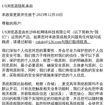
US浏览器隐私条款
本政策更新并生效于:2023年12月10日
尊敬的用户:
US浏览器是由长沙科松网络科技有限公司（以下简称为“我
们”）运营的产品。如果您对本政策或相关问题有任何疑问或
顾虑，请通过邮箱：
cskskj@126.com与我们取得联系。
我们深知个人信息对您的重要性，并会尽全力保护您的个人信
息安全可靠。我们致力于维持您对我们的信任，恪守以下原
则，保护您的个人信息：权责一致原则、目的明确原则、选择
同意原则、最小必要原则、确保安全原则、主体参与原则、公
开透明原则等。同时，我们承诺，我们将按业界成熟的安全标
准，采取相应的安全保护措施来保护您的个人信息。
系统权限比如相机、相册（存储）、麦克风等系统权限均不会
默认开启。只有在您触发相关业务功能时，我们才会向您申请
相关权限，并获取相应信息（如涉及）。请您放心，我们申请
访问的权限只限于实现特定的功能所必需，并且您可以随时撤
回系统权限的授权。如您拒绝或撤回授权系统权限，会使您无