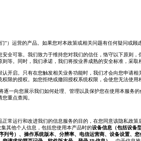
我们”）运营的产品。如果您对本政策或相关问题有任何疑问或顾
息安全可靠。我们致力于维持您对我们的信任，恪守以下原则，
原则等。同时，我们承诺，我们将按业界成熟的安全标准，采取
默认开启。只有在您触发相关业务功能时，我们才会向您申请相
统权限的授权。如您拒绝或撤回授权系统权限，会使您无法使用相
们将逐一向您展示我们如何处理、管理以及保护您在使用本服务的
请您重点查阅。
产品正常运行和改进我们的信息服务的目的，在您同意该隐私政策
收集其他个人信息，包括您使用本产品时的
设备信息（包括设备型号
ID，MEID、序列号）、操作系统版本、分辨率、电信运营商、设备
您请求的网页记录、软件版本号、登录 IP 信息）。
由于信息推