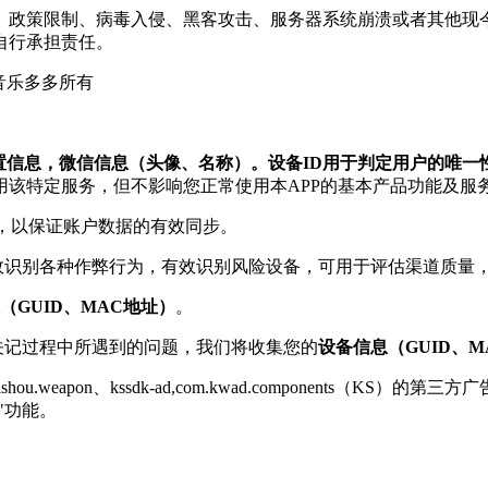
制、政策限制、病毒入侵、黑客攻击、服务器系统崩溃或者其他
自行承担责任。
音乐多多所有
位置信息，微信信息（头像、名称）。设备ID用于判定用户的唯
该特定服务，但不影响您正常使用本APP的基本产品功能及服
，以保证账户数据的有效同步。
效识别各种作弊行为，有效识别风险设备，可用于评估渠道质量
（GUID、MAC地址）
。
关记过程中所遇到的问题，我们将收集您的
设备信息（GUID、
hou.weapon、kssdk-ad,com.kwad.component
"功能。