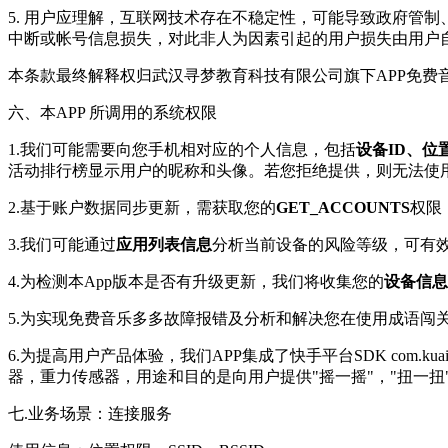
5. 用户应理解，互联网技术存在不稳定性，可能导致政府管
中断或帐号信息损失，对此非人为因素引起的用户损失由用户
本条款最终解释权归武汉寻梦教育科技有限公司旗下APP免费
六、本APP 所调用的系统权限
1.我们可能需要向您手机相对应的个人信息，包括
设备ID、
活动排行榜显示用户的昵称和头像。若您拒绝提供，则无法使用
2.基于账户数据同步更新，需获取您的
GET_ACCOUNTS
权限
3.我们可能通过
应用列表信息
分析当前设备的风险等级，可有
4.为检测本App版本是否有升级更新，我们将收集您的
设备信息
5.为实现免费音乐多多故障报错及分析和解决您在使用成语闯
6.为提高用户产品体验，我们APP集成了快手平台SDK com.kuais
器，重力传感器，用途和目的是向用户提供"摇一摇"，"扭一扭
七.业务场景：连接服务