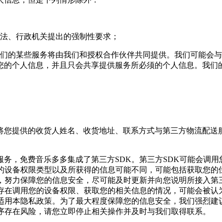
司法、行政机关提出的强制性要求；
我们的某些服务将由我们和授权合作伙伴共同提供。我们可能会
您的个人信息，并且只会共享提供服务所必须的个人信息。我们
将您提供的收货人姓名、收货地址、联系方式与第三方物流配送
务，免费音乐多多集成了第三方SDK。第三方SDK可能会调
的设备权限类型以及所获得的信息可能不同，可能包括获取您的
，努力保障您的信息安全，尽可能及时更新并向您说明所接入第三
出存在调用您的设备权限、获取您的相关信息的情况，可能会被认
适用本隐私政策。为了最大程度保障您的信息安全，我们强烈建
程序存在风险，请您立即停止相关操作并及时与我们取得联系。