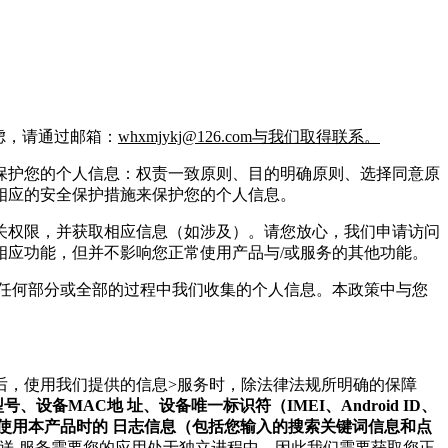
虑，请通过邮箱：
whxmjykj@126.com与我们取得联系。
保护您的个人信息：权责一致原则、目的明确原则、选择同意原
相应的安全保护措施来保护您的个人信息。
关权限，并获取相应信息（如涉及）。请您放心，我们申请访问
应功能，但并不影响您正常使用产品与/或服务的其他功能。
任何部分或全部的过程中我们收集的个人信息。本政策中与您
后，使用我们提供的信息>服务时，除法律法规所明确的保障
、设备MAC地 址、设备唯一标识符（IMEI、Android ID、
设置、您使用本产品时的 日志信息（包括您输入的搜索关键词信息和点
送 服务需要您的应用处于独立进程中，因此我们需要获取您正