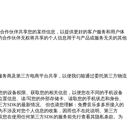
与合作伙伴共享您的某些信息，以提供更好的客户服务和用户体
的合作伙伴无权将共享的个人信息用于与产品或服务无关的其他
服务商及第三方电商平台共享，以便我们能通过委托第三方物流
用您的设备权限、获取您的相关信息，以便您在不同的手机设备
位置信息、读/写您的外部存储卡、读取您的手机状态和身份、
方SDK的最新情况。 但也请您理解：免费音乐多多所接入的
为不涉及对您个人信息的收集，因而也不在此说明。第三方
议您在使用任何第三方SDK的服务前先行查看其隐私条款。为