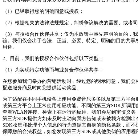
（1）已经取得您的明确同意或授权；
（2）根据相关的法律法规规定，纠纷争议解决的需要、或者
（3）与授权合作伙伴共享：仅为本政策中事先声明的目的，
验。我们仅会出于合法、正当、必要、特定、明确的目的共享
用途。
2、目前，我们的授权合作伙伴包括以下类型：
（1）为实现特定功能而与业务合作伙伴共享：
在您参加我们举办的营销活动时，经过您的明示同意，我们会
配送服务商及时向您提供活动奖品。
为了适配在不同手机设备上使用免费音乐多多以及第三方平台服
或第三方平台上正常使用相应功能。不同的第三方SDK所调用
查看WLAN连接、检索正在运行的应用。我们会尽到审慎义务
第三方SDK提供方如未及时主动向我方告知或未被我方检测
SDK收集和处理个人信息的行为遵循其自身的隐私条款，而不
保障您的合法权益，如您发现第三方SDK或其他类似的应用