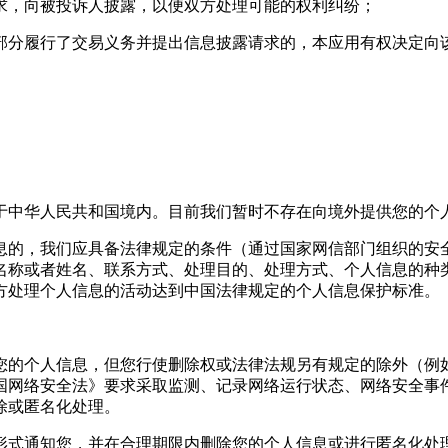
要求，向被投诉人披露，以便双方处理可能的权利纠纷；
或部分履行了交易义务并提出信息披露请求的，本应用有权决定
于中华人民共和国境内。目前我们暂时不存在向境外提供您的个
息的，我们应具备法律规定的条件（通过国家网信部门组织的安
名称或者姓名、联系方式、处理目的、处理方式、个人信息的种
方处理个人信息的活动达到中国法律规定的个人信息保护标准。
您的个人信息，但您行使删除权或法律法规另有规定的除外（例
国网络安全法》要求采取监测、记录网络运行状态、网络安全事
除或匿名化处理。
形式通知您，并在合理期限内删除您的个人信息或进行匿名化处