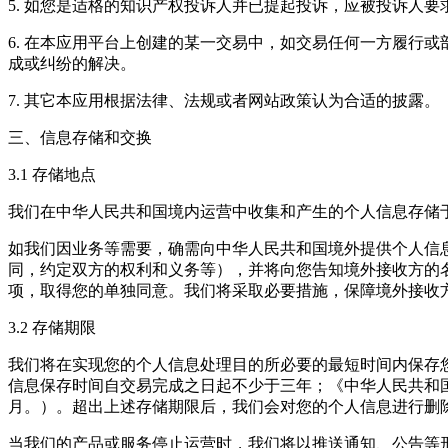
5. 如您是适格的知识产权投诉人并已提起投诉，应被投诉人
6. 在本应用平台上创建的某一交易中，如交易任何一方履行
成或纠纷的解决。
7. 其它本应用根据法律、法规或者网站政策认为合适的披露。
三、信息存储和交换
3.1 存储地点
我们在中华人民共和国境内运营中收集和产生的个人信息存储
如我们因业务等需要，确需向中华人民共和国境外提供个人信
同，约定双方的权利和义务等），并将向您告知境外接收方的
项，取得您的单独同意。我们将采取必要措施，保障境外接收
3.2 存储期限
我们将在实现您的个人信息处理目的所必要的最短时间内保存
信息保存时间自交易完成之日起不少于三年；《中华人民共和
月。）。超出上述存储期限后，我们会对您的个人信息进行删
当我们的产品或服务停止运营时，我们将以推送通知、公告等