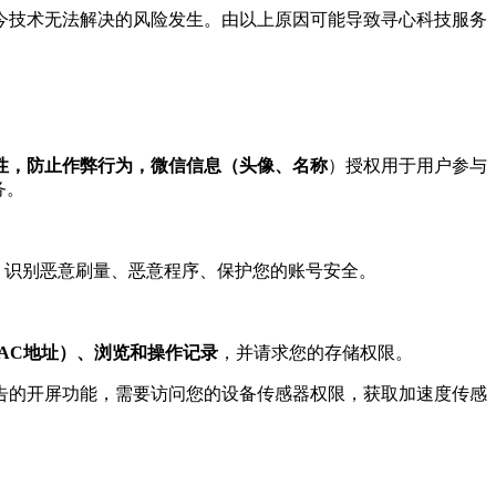
现今技术无法解决的风险发生。由以上原因可能导致寻心科技服务
一性，防止作弊行为，微信信息（头像、名称
）授权用于用户参与
务。
，识别恶意刷量、恶意程序、保护您的账号安全。
MAC地址）、浏览和操作记录
，并请求您的存储权限。
s（KS）的第三方广告的开屏功能，需要访问您的设备传感器权限，获取加速度传感