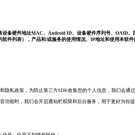
件地址MAC、Android ID、设备硬件序列号、OAID、国
软件列表），产品和/或服务的使用情况、IP地址和使用本软
和隐私政策，为防止第三方SDK收集您的个人信息，我们会通
电音功能时，我们会开启通知栏权限和后台服务，用于更好为你
个人信息，但是下列情形除外：