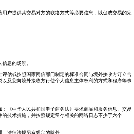
向该用户提供其交易对方的联络方式等必要信息，以促成交易的完
人信息的场景。
全评估或按照国家网信部门制定的标准合同与境外接收方订立合
类以及您向境外接收方行使个人信息主体权利的方式和程序等事
如：《中华人民共和国电子商务法》要求商品和服务信息、交易
件的技术措施，并按照规定留存相关的网络日志不少于六个
理，法律法规另有规定的除外。