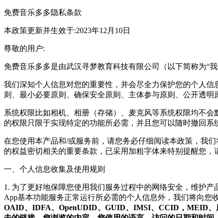
免费音乐多多隐私条款
本政策更新并生效于:2023年12月10日
尊敬的用户:
免费音乐多多是由武汉寻梦教育科技有限公司（以下简称为“
我们深知个人信息对您的重要性，并会尽全力保护您的个人信
则、最小必要原则、确保安全原则、主体参与原则、公开透明
系统权限比如相机、相册（存储）、麦克风等系统权限均不会
的权限只限于实现特定的功能所必需，并且您可以随时撤回系
在您使用本产品和/或服务前，请您务必仔细阅读本政策，我
的权益密切相关的重要条款，已采用加粗字体来特别提醒您，
一、个人信息收集及使用规则
1. 为了更好地保障您使用我们服务过程中的网络安全，维护
App基本功能服务正常运行所必需的个人信息外，我们将向您
OAID、IDFA、OpenUDID、GUID、IMSI、CC
击的链接，您浏览的内容，您使用的语言、访问的日期和时间、