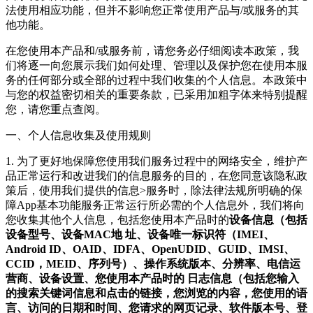
法使用相应功能，但并不影响您正常使用产品与/或服务的其
他功能。
在您使用本产品和/或服务前，请您务必仔细阅读本政策，我
们将逐一向您展示我们如何处理、管理以及保护您在使用本服
务的任何部分或全部的过程中我们收集的个人信息。本政策中
与您的权益密切相关的重要条款，已采用加粗字体来特别提醒
您，请您重点查阅。
一、个人信息收集及使用规则
1. 为了更好地保障您使用我们服务过程中的网络安全，维护产
品正常运行和改进我们的信息服务的目的，在您同意该隐私政
策后，使用我们提供的信息>服务时，除法律法规所明确的保
障App基本功能服务正常运行所必需的个人信息外，我们将向
您收集其他个人信息，包括您使用本产品时的
设备信息（包括
设备型号、设备MAC地 址、设备唯一标识符（IMEI、
Android ID、OAID、IDFA、OpenUDID、GUID、IMSI、
CCID，MEID、序列号）、操作系统版本、分辨率、电信运
营商、设备设置、您使用本产品时的 日志信息（包括您输入
的搜索关键词信息和点击的链接，您浏览的内容，您使用的语
言、访问的日期和时间、您请求的网页记录、软件版本号、登