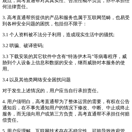
观点，高考直通帮对其真实性、合法性概不负责，亦不承担任
何法律责任。
3. 高考直通帮所提供的产品和服务也属于互联网范畴，也易受
到各种安全问题的困扰，包括但不限于：
3.1 个人资料被不法分子利用，造成现实生活中的骚扰;
3.2 哄骗、破译密码;
3.3 下载安装的其它软件中含有“特洛伊木马”等病毒程序，威
胁到个人设备上信息和数据的安全，继而威胁对本服务的使
用。
3.4 以及其他类网络安全困扰问题
对于发生上述情况的，用户应当自行承担责任。
4. 用户须明白，高考直通帮为了整体运营的需要，有权在公告
通知后，在不事先通知用户的情况下修改、中断、中止或终止
服务，而无须向用户或第三方负责，高考直通帮不承担任何赔
偿责任。
5. 用户应理解，互联网技术存在不稳定性，可能导致政府管