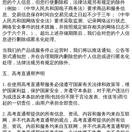
您的个人信息，但您行使删除权，法律法规另有规定的除外
（例如：《中华人民共和国电子商务法》要求商品和服务信
息、交易信息保存时间自交易完成之日起不少于三年；《中华
人民共和国网络安全法》要求采取监测、记录网络运行状态、
网络安全事件的技术措施，并按照规定留存相关的网络日志不
少于六个月。）。超出上述存储期限后，我们会对您的个人信
息进行删除或匿名化处理。
当我们的产品或服务停止运营时，我们将以推送通知、公告等
形式通知您，并在合理期限内删除您的个人信息或进行匿名化
处理，法律法规另有规定的除外。
五、高考直通帮声明
1. 在使用高考直通帮服务必须遵守国家有关法律和政策等，维
护国家利益，保护国家安全，并遵守本条款，对于用户违法行
为或违反本条款的使用(包括但不限于言论发表、传送等)而引
起的一切责任，由用户承担全部责任。
2. 高考直通帮提供的所有信息、资讯、内容和服务均来自互联
网，并不代表高考直通帮的观点，高考直通帮提供的所有信
息、资讯、内容和服务均来自互联网，并不代表高考直通帮的