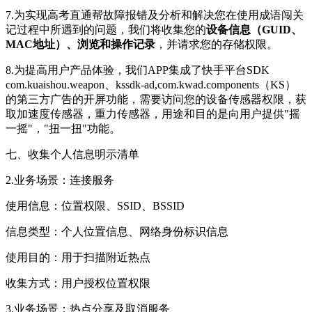
7.为实现高考直通帮故障报错及分析和解决您在使用成语闯关
记过程中所遇到的问题，我们将收集您的
设备信息（GUID、
MAC地址）、浏览和操作记录
，并请求您的存储权限。
8.为提高用户产品体验，我们APP集成了快手平台SDK
com.kuaishou.weapon、kssdk-ad,com.kwad.components（KS）
的第三方广告的开屏功能，需要访问您的设备传感器权限，获
取加速度传感器，重力传感器，用途和目的是向用户提供"摇
一摇"，"扭一扭"功能。
七、收集个人信息明示清单
2.业务场景：连接服务
使用信息：位置权限、SSID、BSSID
信息类型：个人位置信息、网络身份标识信息
使用目的：用于扫描附近热点
收集方式：用户授权位置权限
3.业务场景：热点分享及取消服务