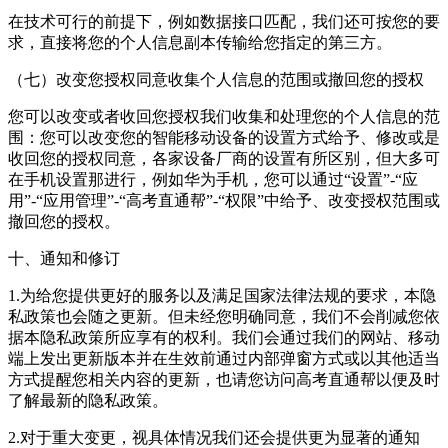
在技术可行的前提下，例如数据接口匹配，我们还可按您的要
求，直接将您的个人信息副本传输给您指定的第三方。
（七）改变您授权同意收集个人信息的范围或撤回您的授权
您可以改变或者收回您授权我们收集和处理您的个人信息的范
围：您可以改变您的智能移动设备的设置方式给予、修改或是
收回您的授权同意，各家设备厂商的设置有所区别，但大多可
在手机设置那进行，例如华为手机，您可以通过“设置”-“应
用”-“应用管理”-“高考直通帮”-“权限”中给予、改变授权范围或
撤回您的授权。
十、通知和修订
1.为给您提供更好的服务以及满足国家法律法规的要求，本隐
私政策也会随之更新。但未经您明确同意，我们不会削减您依
据本隐私政策所应享有的权利。我们会通过我们的网站、移动
端上发出更新版本并在生效前通过内部弹窗方式或以其他适当
方式提醒您相关内容的更新，也请您访问高考直通帮以便及时
了解最新的隐私政策。
2.对于重大变更，视具体情况我们还会提供更为显著的通知