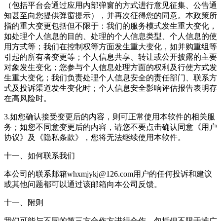
（包括平台会通过应用内部弹窗的方式进行意见征集、公告通
知甚至向您提供弹窗提示），并再次征得您的同意。本政策所
指的重大变更包括但不限于：我们的服务模式发生重大变化，
如处理个人信息的目的、处理的个人信息类型、个人信息的使
用方式等；我们在控制权等方面发生重大变化，如并购重组等
引起的所有者变更等；个人信息共享、转让或公开披露的主要
对象发生变化；您参与个人信息处理方面的权利及行使方式发
生重大变化；我们负责处理个人信息安全的责任部门、联系方
式及投诉渠道发生变化时；个人信息安全影响评估报告表明存
在高风险时。
3.如您确认接受变更后的内容，则可正常使用本软件的相关服
务；如您不同意变更后的内容，请您不要点击确认同意《用户
协议》及《隐私条款》，您将无法继续使用本软件。
十一、如何联系我们
本公司的联系邮箱whxmjykj@126.com用户的任何投诉和建议
或其他问题都可以通过该邮箱向本公司反馈。
十一、附则
我们可能与不同的第三方合作方进行合作，包括但不限于推广