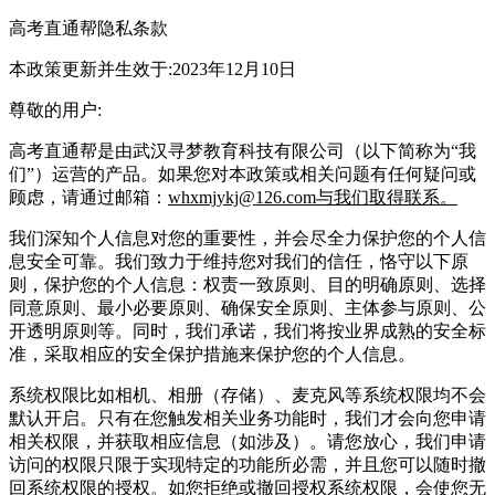
高考直通帮隐私条款
本政策更新并生效于:2023年12月10日
尊敬的用户:
高考直通帮是由武汉寻梦教育科技有限公司（以下简称为“我
们”）运营的产品。如果您对本政策或相关问题有任何疑问或
顾虑，请通过邮箱：
whxmjykj@126.com与我们取得联系。
我们深知个人信息对您的重要性，并会尽全力保护您的个人信
息安全可靠。我们致力于维持您对我们的信任，恪守以下原
则，保护您的个人信息：权责一致原则、目的明确原则、选择
同意原则、最小必要原则、确保安全原则、主体参与原则、公
开透明原则等。同时，我们承诺，我们将按业界成熟的安全标
准，采取相应的安全保护措施来保护您的个人信息。
系统权限比如相机、相册（存储）、麦克风等系统权限均不会
默认开启。只有在您触发相关业务功能时，我们才会向您申请
相关权限，并获取相应信息（如涉及）。请您放心，我们申请
访问的权限只限于实现特定的功能所必需，并且您可以随时撤
回系统权限的授权。如您拒绝或撤回授权系统权限，会使您无